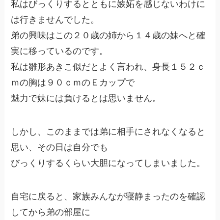
私はびっくりするとともに嫉妬を感じないわけに
は行きませんでした。
弟の興味はこの２０歳の姉から１４歳の妹へと確
実に移っているのです。
私は雛形あきこ似だとよく言われ、身長１５２ｃ
ｍの胸は９０ｃｍのＥカップで
魅力で妹には負けるとは思いません。
しかし、このままでは弟に相手にされなくなると
思い、その日は自分でも
びっくりするくらい大胆になってしまいました。
自宅に戻ると、家族みんなが寝静まったのを確認
してから弟の部屋に