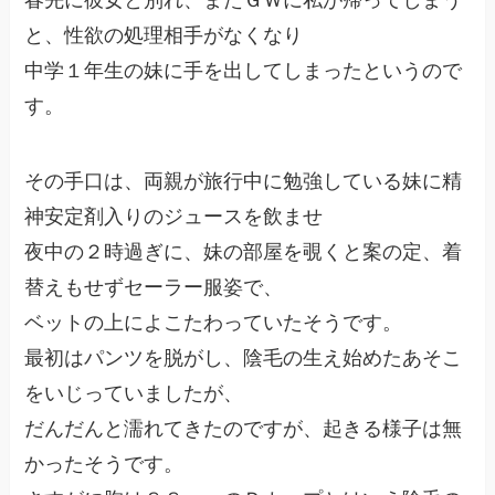
春先に彼女と別れ、またＧＷに私が帰ってしまう
と、性欲の処理相手がなくなり
中学１年生の妹に手を出してしまったというので
す。
その手口は、両親が旅行中に勉強している妹に精
神安定剤入りのジュースを飲ませ
夜中の２時過ぎに、妹の部屋を覗くと案の定、着
替えもせずセーラー服姿で、
ベットの上によこたわっていたそうです。
最初はパンツを脱がし、陰毛の生え始めたあそこ
をいじっていましたが、
だんだんと濡れてきたのですが、起きる様子は無
かったそうです。