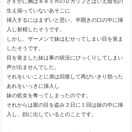
さすがに胸は８８ｃｍのＤカップとはいえ陰毛の
生え揃っていないあそこに
挿入するにはまずいと思い、半開きの口の中に挿
入し射精したそうです。
しかし、ザーメンで妹はむせってしまい目を覚ま
したそうです。
目を覚ました妹は事の状況にびっくりしてしまい
声が出ませんでした。
それをいいことに弟は回復して再びいきり勃った
あれをいっきに挿入し
妹の処女を奪ってしまったのです。
それからは親の目を盗み２日に１回は妹の中に挿
入し、顔に出しているとのことです。