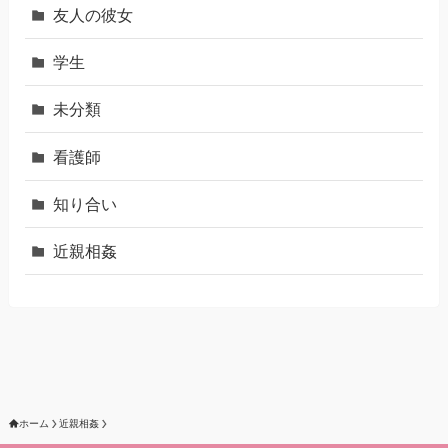
友人の彼女
学生
未分類
看護師
知り合い
近親相姦
ホーム
近親相姦