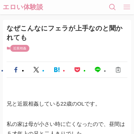
エロい体験談
なぜこんなにフェラが上手なのと聞か
れても
近親相姦
兄と近親相姦している22歳のOLです。
私の家は母が小さい時に亡くなったので、昼間は
５才年上の兄と二人きりでした。