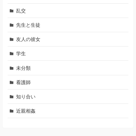
乱交
先生と生徒
友人の彼女
学生
未分類
看護師
知り合い
近親相姦