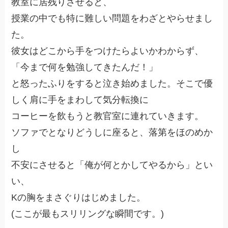
教室に居残りさせると、
授業の中でも特に難しい問題をわざとやらせまし
た。
彼女はどこから手をつけたらよいかわからず、
「今まで何を勉強してきたんだ！」
と怒ったふりをすると泣き始めました。そこで優
しく肩に手をまわして気分転換に
コーヒーを飲もうと教官室に連れていきます。
ソファでとなりどうしに座ると、落第をほのめか
し
不安にさせると「俺が何とかしてやるから」とい
い、
Kの胸をまさぐりはじめました。
(ここが最もスリリングな瞬間です。)