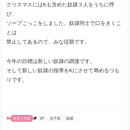
クリスマスにはKも含めた奴隷３人をうちに呼
び、
ソープごっこをしました。奴隷同士で口をきくこ
とは
禁止してあるので、みな従順です。
今年の目標は新しい奴隷の調達です。
そして新しい奴隷の指導をKにさせて辱めるつも
りです。
先生と生徒
3P
女子高
奴隷