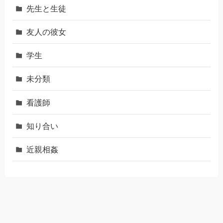
先生と生徒
友人の彼女
学生
未分類
看護師
知り合い
近親相姦