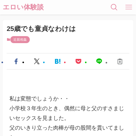
エロい体験談
25歳でも童貞なわけは
近親相姦
私は変態でしょうか・・

小学校３年生のとき、偶然に母と父のすさまじ
いセックスを見ました。

父のいきり立った肉棒が母の股間を貫いてまし