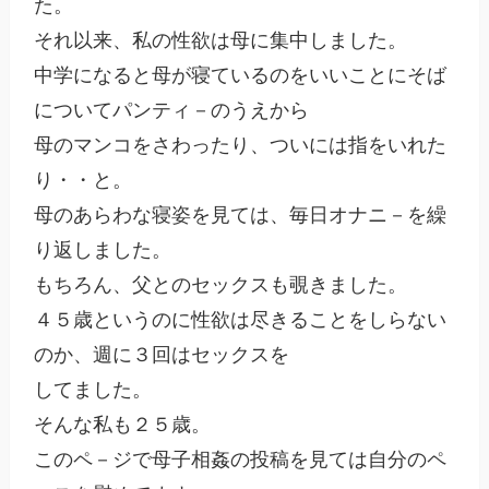
た。

それ以来、私の性欲は母に集中しました。

中学になると母が寝ているのをいいことにそば
についてパンティ－のうえから

母のマンコをさわったり、ついには指をいれた
り・・と。

母のあらわな寝姿を見ては、毎日オナニ－を繰
り返しました。

もちろん、父とのセックスも覗きました。

４５歳というのに性欲は尽きることをしらない
のか、週に３回はセックスを

してました。

そんな私も２５歳。

このペ－ジで母子相姦の投稿を見ては自分のペ