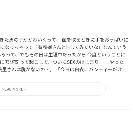
きた男の子がかわいくって、 血を取るときに手をおっぱいに
話になっちゃって「看護婦さんとHしてみたいな」なんていう
ちゃって、でもその日は生理中だったから 今度ということに
忍び寄 って起こして、ついにSEXのはじまり… 「やった
里さんは脱がないの？」 「今日は白衣にパンティーだけ...
、、