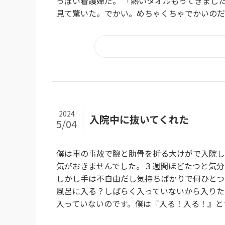
っぽい看護婦だ。 「熱いタオルもってきまし
見て驚いた。でかい。めちゃくちゃでかいのだ。
2024
入院中に抜いてくれた
5/04
僕は車の事故で腕と肋骨を折る大けがで入院し
気がおきませんでした。３週間ほどたつと気分
しかし手は不自由だし気持ちばかりで何ひとつ
風呂に入る？しばらく入っていないから入りた
入っていないのです。僕は『入る！入る！』と言