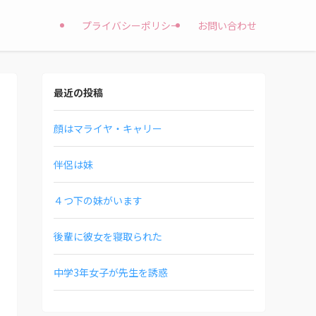
プライバシーポリシー
お問い合わせ
最近の投稿
顔はマライヤ・キャリー
伴侶は妹
４つ下の妹がいます
後輩に彼女を寝取られた
中学3年女子が先生を誘惑