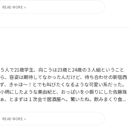
人で21歳学生、向こうは23歳と24歳の３人組ということ
ら、容姿は期待してなかったんだけど、待ち合わせの新宿西
ず、きゃほ～！とでも叫びたくなるような可愛い系だった。
小柄にしたような美由紀と、おっぱいを小振りにした佐藤珠
、とまずは１次会で居酒屋へ。驚いたね。飲みまくり食...