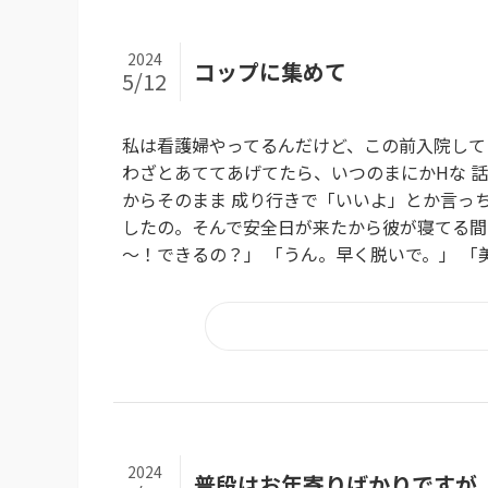
2024
コップに集めて
5/12
私は看護婦やってるんだけど、この前入院して
わざとあててあげてたら、いつのまにかHな 
からそのまま 成り行きで「いいよ」とか言っ
したの。そんで安全日が来たから彼が寝てる間に
～！できるの？」 「うん。早く脱いで。」 「美
2024
普段はお年寄りばかりですが