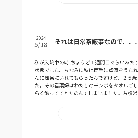
2024
それは日常茶飯事なので、、
5/18
私が入院中の時,ちょうど１週間目ぐらいあた
状態でした。ちなみに私は両手に点滴をうたれ
んに風呂にいれてもらったんですけど、２５歳
た。その看護婦はわたしのチンポをタオルごし
らく触っててとたのんでしまいました。看護婦さ