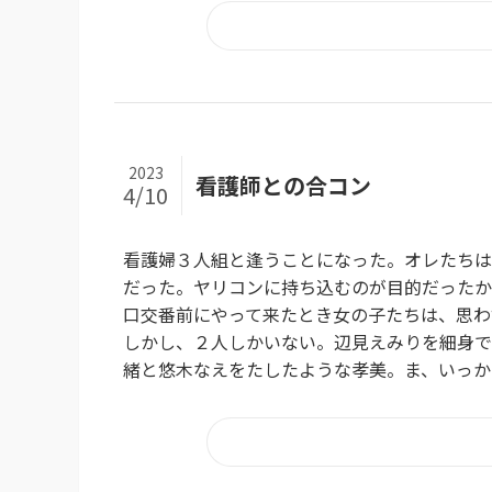
2023
看護師との合コン
4/10
看護婦３人組と逢うことになった。オレたちは５
だった。ヤリコンに持ち込むのが目的だったか
口交番前にやって来たとき女の子たちは、思わ
しかし、２人しかいない。辺見えみりを細身で
緒と悠木なえをたしたような孝美。ま、いっかぁ