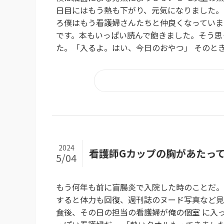
日目にはもう熱も下がり、元気になりました。
ろ僕はもう看護婦さんたちと仲良くなっていま
です。本もいっぱい読んで飽きました。そう思
た。「入るよ。はい、今日のおやつ」 そのとき
2024
看護師Gカップの胸があたっ
5/04
もう何年も前に盲腸炎で入院した時のことだ。
すると体力も回復、週刊誌のヌード写真など見
食後、その日の担当の看護婦が俺の個室 に入