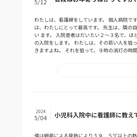
5/12
わたしは、看護婦をしています。 個人病院で
は、わたしにとって最高です。 先生は、隣の
い ます。 入院患者はだいたい２～３名で、ほ
の入院をします。 わたしは、その若い人を狙
きますよね。 それを狙って、９時の消灯の時間
2024
小児科入院中に看護師に教え
5/04
僕は細菌による発熱により３９．５℃以上の熱