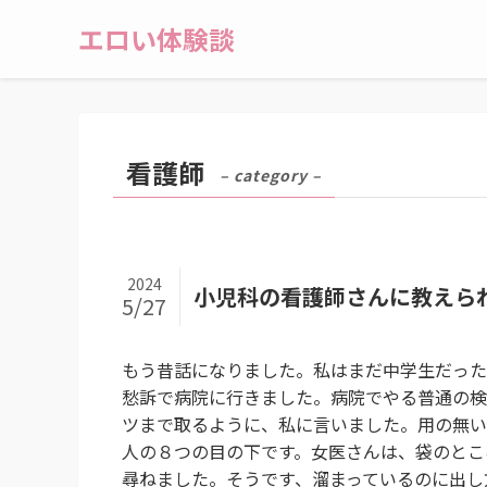
エロい体験談
看護師
– category –
2024
小児科の看護師さんに教えら
5/27
もう昔話になりました。私はまだ中学生だった
愁訴で病院に行きました。病院でやる普通の検
ツまで取るように、私に言いました。用の無い
人の８つの目の下です。女医さんは、袋のとこ
尋ねました。そうです、溜まっているのに出し方