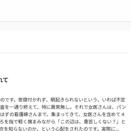
れて
のです。夜寝付かれず、朝起きられないという、いわば不定
査を一通り終えて、特に異常無し。それで女医さんは、パン
はずの看護婦さんまで、集まってきて、女医さんを含めて４
ろを指で軽く摘まみながら「この辺は、重苦しくない？」と
を知らないのか、という心配をされたのです。実際に...