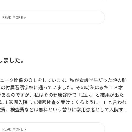
しました。
ュータ関係のＯＬをしています。私が看護学生だった頃の恥
院の付属看護学校に通っていました。その時私はまだ１８才
があるのですが、私はその健康診断で「血尿」と結果が出た
に１週間入院して精密検査を受けてくるように。」と言われ
費、検査費などは無料という替りに学用患者として入院す...