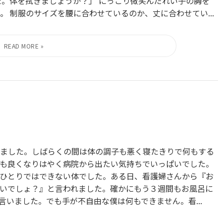
た。体を拭きましょうか？」 にっこり微笑んだれい子の胸を
 制服のサイズを腰に合わせているのか、丈に合わせてい...
ました。しばらくの間は体の調子も悪く寝たきりで何もする
も良くなりはやく病院から出たい気持ちでいっぱいでした。
ひとりではできない体でした。ある日、看護婦さんから『お
いでしょ？』と言われました。確かにもう３週間もお風呂に
いました。でも手が不自由な僕は何もできません。看...