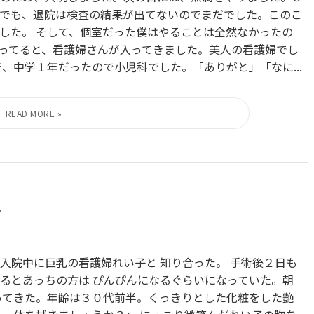
でも、退院は検査の結果が出てないのでまだでした。このこ
した。 そして、個室だった僕はやることは全然なかったの
ってると、看護婦さんが入ってきました。美人の看護婦でし
、中学１年だったので小児科でした。「ありがと」「なに...
て
入院中に巨乳の看護婦れい子と 知り合った。 手術後２日も
るとあっちの方は ぴんぴんになるぐらいになっていた。朝
ってきた。年齢は３０代前半。くっきりとした化粧をした艶