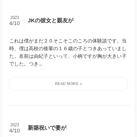
2023
JKの彼女と親友が
4/10
これは僕がまだ２０そこそこのころの体験談です。当
時、僕は高校の後輩の１６歳の子とつきあっていまし
た。名前は由紀子といって、小柄ですが胸が大きい子
でした。つき...
2023
新築祝いで妻が
4/10