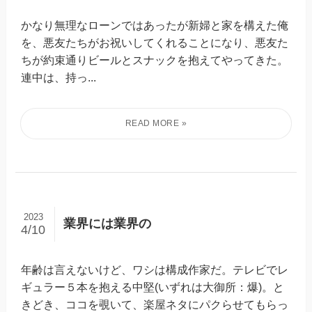
かなり無理なローンではあったが新婦と家を構えた俺
を、悪友たちがお祝いしてくれることになり、悪友た
ちが約束通りビールとスナックを抱えてやってきた。
連中は、持っ...
2023
業界には業界の
4/10
年齢は言えないけど、ワシは構成作家だ。テレビでレ
ギュラー５本を抱える中堅(いずれは大御所：爆)。と
きどき、ココを覗いて、楽屋ネタにパクらせてもらっ