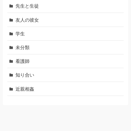
先生と生徒
友人の彼女
学生
未分類
看護師
知り合い
近親相姦