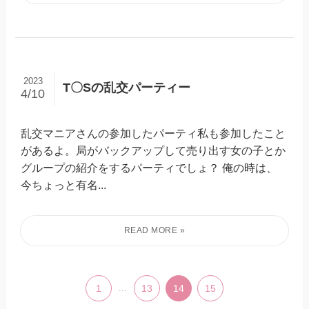
2023
T〇Sの乱交パーティー
4/10
乱交マニアさんの参加したパーティ私も参加したこと
があるよ。局がバックアップして売り出す女の子とか
グループの紹介をするパーティでしょ？ 俺の時は、
今ちょっと有名...
1
...
13
14
15