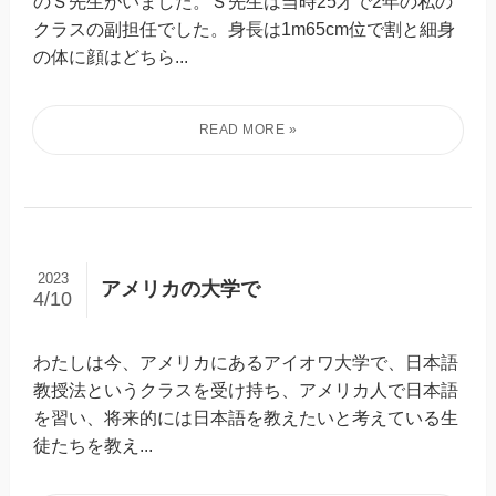
のＳ先生がいました。Ｓ先生は当時25才で2年の私の
クラスの副担任でした。身長は1m65cm位で割と細身
の体に顔はどちら...
2023
アメリカの大学で
4/10
わたしは今、アメリカにあるアイオワ大学で、日本語
教授法というクラスを受け持ち、アメリカ人で日本語
を習い、将来的には日本語を教えたいと考えている生
徒たちを教え...