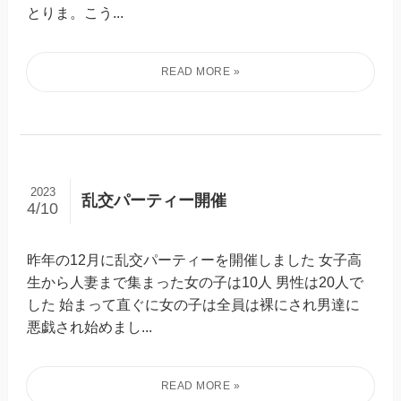
とりま。こう...
2023
乱交パーティー開催
4/10
昨年の12月に乱交パーティーを開催しました 女子高
生から人妻まで集まった女の子は10人 男性は20人で
した 始まって直ぐに女の子は全員は裸にされ男達に
悪戯され始めまし...