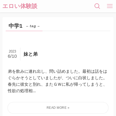
エロい体験談
中学1
– tag –
2023
妹と弟
6/10
弟を飲みに連れ出し、問い詰めました。最初は話をは
ぐらかそうとしていましたが、ついに白状しました。
春先に彼女と別れ、またＧＷに私が帰ってしまうと、
性欲の処理相...