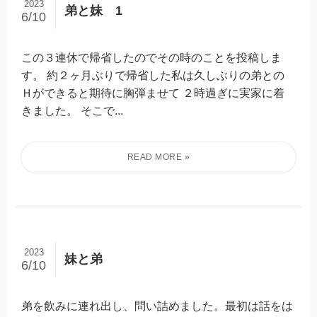
2023
弟と妹 1
6/10
この３連休で帰省したのでその時のことを投稿しま
す。 約２ヶ月ぶりで帰省した私は久しぶりの弟との
Ｈができると期待に胸弾ませて ２時過ぎに実家に着
きました。 そこで...
2023
妹と弟
6/10
弟を飲みに連れ出し、問い詰めました。最初は話をは