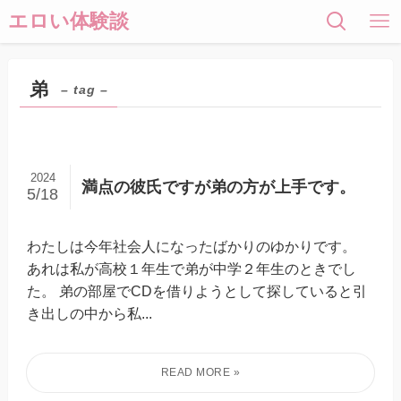
エロい体験談
弟
– tag –
2024
満点の彼氏ですが弟の方が上手です。
5/18
わたしは今年社会人になったばかりのゆかりです。
あれは私が高校１年生で弟が中学２年生のときでし
た。 弟の部屋でCDを借りようとして探していると引
き出しの中から私...