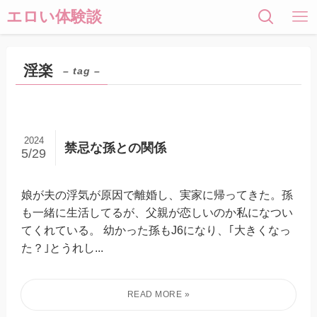
エロい体験談
淫楽
– tag –
2024
禁忌な孫との関係
5/29
娘が夫の浮気が原因で離婚し、実家に帰ってきた。孫
も一緒に生活してるが、父親が恋しいのか私になつい
てくれている。 幼かった孫もJ6になり、｢大きくなっ
た？｣とうれし...