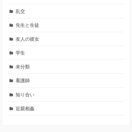
乱交
先生と生徒
友人の彼女
学生
未分類
看護師
知り合い
近親相姦