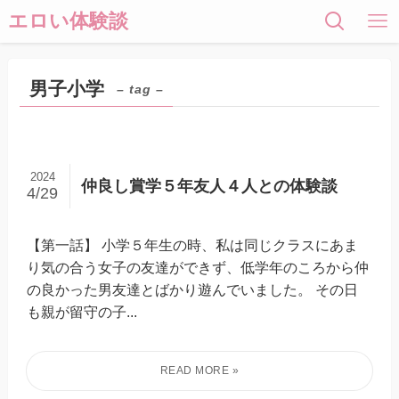
エロい体験談
男子小学
– tag –
2024
仲良し賞学５年友人４人との体験談
4/29
【第一話】 小学５年生の時、私は同じクラスにあま
り気の合う女子の友達ができず、低学年のころから仲
の良かった男友達とばかり遊んでいました。 その日
も親が留守の子...